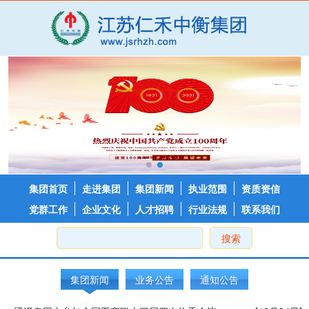
集团首页
走进集团
集团新闻
执业范围
资质资信
党群工作
企业文化
人才招聘
行业法规
联系我们
搜索
集团新闻
业务公告
通知公告