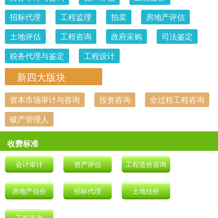
招标代理
工程监理
拍卖
房地产评估
土地评估
工程咨询
政府采购
司法鉴定
税务代理与鉴定
工程设计
新四大版块
资本市场审计与咨询
投资咨询
全过程工程咨询
破产管理人
收费标准
会计审计
资产评估
工程造价咨询
房地产估价
招标代理
土地估价
工程咨询