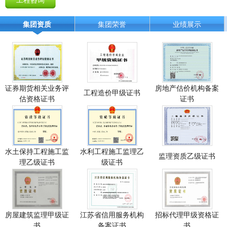
集团资质
集团荣誉
业绩展示
证券期货相关业务评
房地产估价机构备案
工程造价甲级证书
估资格证书
证书
水土保持工程施工监
水利工程施工监理乙
监理资质乙级证书
理乙级证书
级证书
房屋建筑监理甲级证
江苏省信用服务机构
招标代理甲级资格证
书
备案证书
书