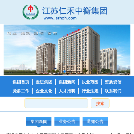
集团首页
走进集团
集团新闻
执业范围
资质资信
党群工作
企业文化
人才招聘
行业法规
联系我们
搜索
集团新闻
业务公告
通知公告