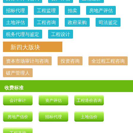
招标代理
工程监理
拍卖
房地产评估
土地评估
工程咨询
政府采购
司法鉴定
税务代理与鉴定
工程设计
新四大版块
资本市场审计与咨询
投资咨询
全过程工程咨询
破产管理人
收费标准
会计审计
资产评估
工程造价咨询
房地产估价
招标代理
土地估价
工程咨询