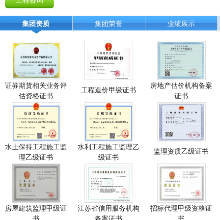
集团资质
集团荣誉
业绩展示
证券期货相关业务评
房地产估价机构备案
工程造价甲级证书
估资格证书
证书
水土保持工程施工监
水利工程施工监理乙
监理资质乙级证书
理乙级证书
级证书
房屋建筑监理甲级证
江苏省信用服务机构
招标代理甲级资格证
书
备案证书
书