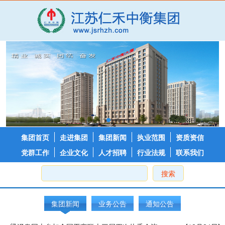
集团首页
走进集团
集团新闻
执业范围
资质资信
党群工作
企业文化
人才招聘
行业法规
联系我们
搜索
集团新闻
业务公告
通知公告