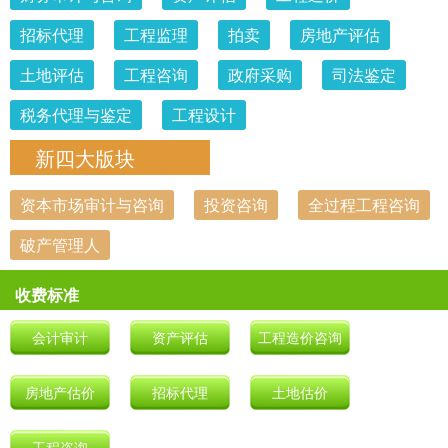
招标代理
工程监理
拍卖
房地产评估
土地评估
工程咨询
政府采购
司法鉴定
税务代理与鉴定
工程设计
新四大版块
资本市场审计与咨询
投资咨询
全过程工程咨询
破产管理人
收费标准
会计审计
资产评估
工程造价咨询
房地产估价
招标代理
土地估价
工程咨询