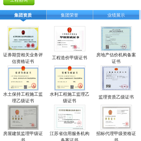
集团资质
集团荣誉
业绩展示
证券期货相关业务评
房地产估价机构备案
工程造价甲级证书
估资格证书
证书
水土保持工程施工监
水利工程施工监理乙
监理资质乙级证书
理乙级证书
级证书
房屋建筑监理甲级证
江苏省信用服务机构
招标代理甲级资格证
书
备案证书
书